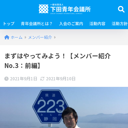
トップ
青年会議所とは？
入会のご案内
活動内容
活動方針
ホーム
メンバー紹介
まずはやってみよう！【メンバー紹介
No.3：前編】
2021年9月1日
2021年9月10日