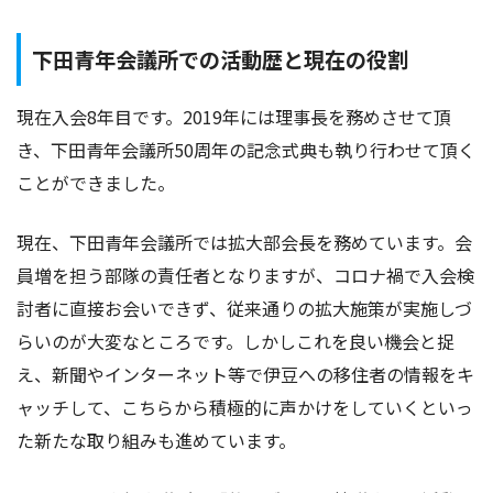
下田青年会議所での活動歴と現在の役割
現在入会8年目です。2019年には理事長を務めさせて頂
き、下田青年会議所50周年の記念式典も執り行わせて頂く
ことができました。
現在、下田青年会議所では拡大部会長を務めています。会
員増を担う部隊の責任者となりますが、コロナ禍で入会検
討者に直接お会いできず、従来通りの拡大施策が実施しづ
らいのが大変なところです。しかしこれを良い機会と捉
え、新聞やインターネット等で伊豆への移住者の情報をキ
ャッチして、こちらから積極的に声かけをしていくといっ
た新たな取り組みも進めています。