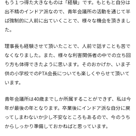
もう１つ得た大きなものは「経験」です。もともと自分は
出不精のインドア派なので、青年会議所の活動を通じて半
ば強制的に人前に出ていくことで、様々な機会を頂きまし
た。
理事長も経験させて頂いたことで、人前で話すことも苦で
なくなりました。また、様々な利害関係者の中での立ち回
り方も体得できたように思います。そのおかげか、いま子
供の小学校でのPTA会長についても楽しくやらせて頂いて
います。
青年会議所は40歳までしか所属することができず、私は今
年が最後の年となります。卒業後にインドア派な自分に戻
ってしまわないか少し不安なところもあるので、今のうち
からしっかり準備しておかねばと思っています。