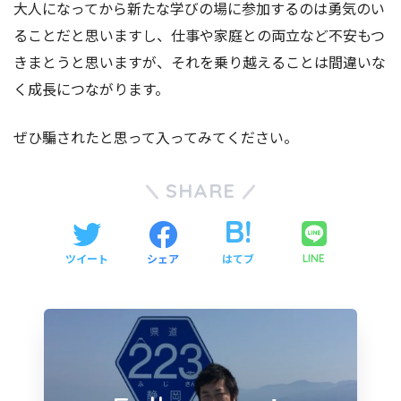
大人になってから新たな学びの場に参加するのは勇気のい
ることだと思いますし、仕事や家庭との両立など不安もつ
きまとうと思いますが、それを乗り越えることは間違いな
く成長につながります。
ぜひ騙されたと思って入ってみてください。
SHARE
ツイート
シェア
はてブ
LINE