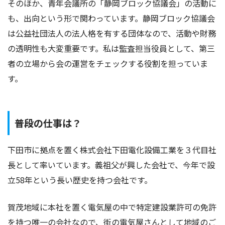
そのほか、青年会議所の「静岡ブロック協議会」の活動に
も、出向という形で関わっています。静岡ブロック協議会
は公益社団法人の法人格を有する団体なので、活動や財務
の透明性も大変重要です。私は監査担当役員として、第三
者の立場から会の運営をチェックする役割を担っていま
す。
普段の仕事は？
下田市に拠点を置く株式会社下田電化設備工業を３代目社
長として率いています。義祖父が興した会社で、今年で設
立58年という長い歴史を持つ会社です。
賀茂地域に本社を置く電気屋の中で特定建設業許可の免許
を持つ唯一の会社なので、街の電気屋さんとして地域のご