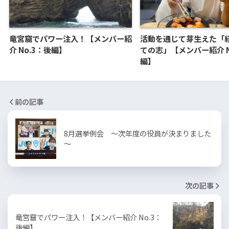
竜宮窟でパワー注入！【メンバー紹
活動を通じて芽生えた「
介 No.3：後編】
ての志」【メンバー紹介 N
編】
前の記事
8月選挙例会 ～次年度の役員が決まりました
～
次の記事
竜宮窟でパワー注入！【メンバー紹介 No.3：
後編】