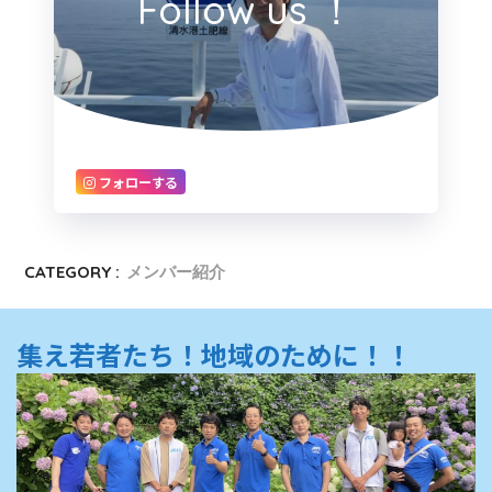
Follow us ！
フォローする
CATEGORY :
メンバー紹介
集え若者たち！地域のために！！