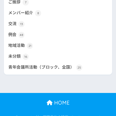
ご挨拶
7
メンバー紹介
8
交流
13
例会
48
地域活動
21
未分類
16
青年会議所活動（ブロック、全国）
25
HOME