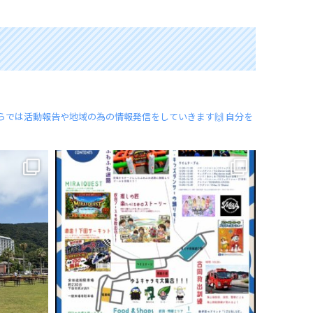
らでは活動報告や地域の為の情報発信をしていきます🙌
自分を