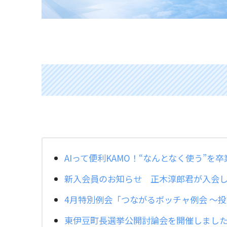
AIって便利KAMO！“なんとなく使う”を
新入会員のお知らせ 正木淳郎君が入会
4月特別例会「つながるボッチャ例会 ～
東伊豆町長選挙公開討論会を開催しまし