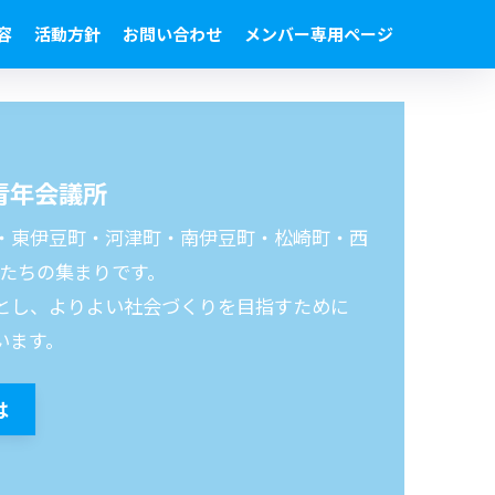
容
活動方針
お問い合わせ
メンバー専用ページ
青年会議所
・東伊豆町・河津町・南伊豆町・松崎町・西
者たちの集まりです。

とし、よりよい社会づくりを目指すために
います。
は