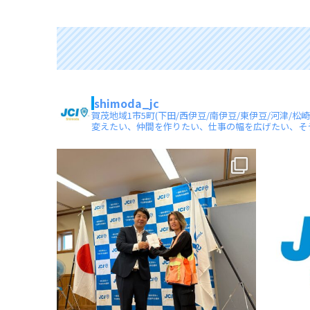
shimoda_jc
賀茂地域1市5町(下田/西伊豆/南伊豆/東伊豆/河津
変えたい、仲間を作りたい、仕事の幅を広げたい、そ