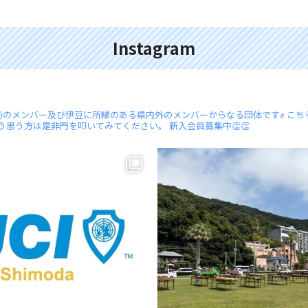
Instagram
/松崎)のメンバー及び伊豆に所縁のある県内外のメンバーからなる団体です✊
こち
う思う方は是非門を叩いてみてください。
新入会員募集中👏👏