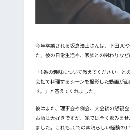
今年卒業される坂倉浩士さんは、下田JC
た。彼の日常生活や、家族との関わりなど
「1番の趣味について教えてください」と
会社で料理するシーンを撮影した動画が面白く
す。」と答えてくれました。
彼はまた、理事会や例会、大会後の懇親会
お酒は大好きですが、家では全く飲みませ
ました。これもJCでの素晴らしい経験の1