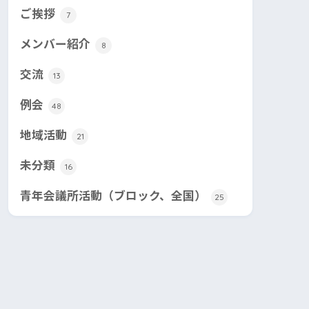
ご挨拶
7
メンバー紹介
8
交流
13
例会
48
地域活動
21
未分類
16
青年会議所活動（ブロック、全国）
25