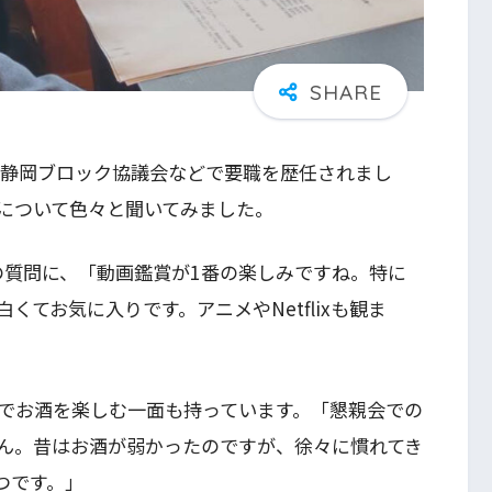
や静岡ブロック協議会などで要職を歴任されまし
について色々と聞いてみました。
の質問に、「動画鑑賞が1番の楽しみですね。特に
てお気に入りです。アニメやNetflixも観ま
でお酒を楽しむ一面も持っています。「懇親会での
ん。昔はお酒が弱かったのですが、徐々に慣れてき
つです。」