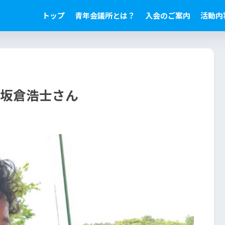
トップ
青年会議所とは？
入会のご案内
活動内
 坂倉浩士さん