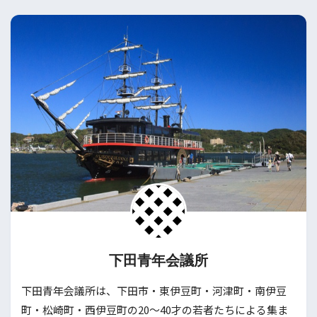
下田青年会議所
下田青年会議所は、下田市・東伊豆町・河津町・南伊豆
町・松崎町・西伊豆町の20〜40才の若者たちによる集ま