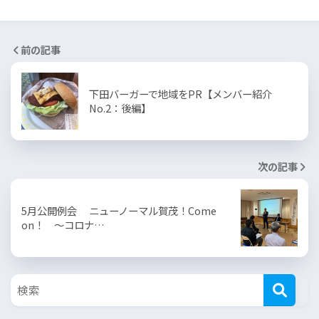
前の記事
下田バーガーで地域をPR【メンバー紹介
No.2：後編】
次の記事
5月公開例会 ニューノーマル賀茂！Come
on！ ～コロナ…