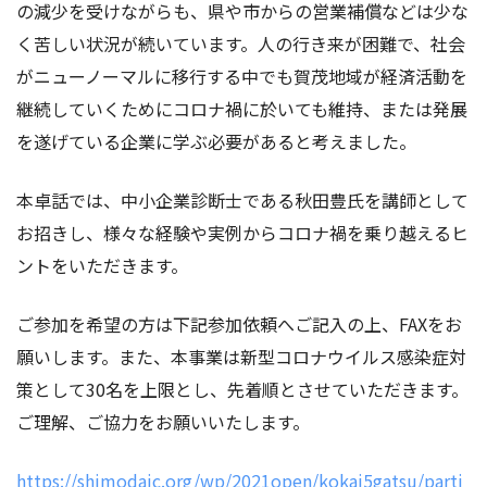
の減少を受けながらも、県や市からの営業補償などは少な
く苦しい状況が続いています。人の行き来が困難で、社会
がニューノーマルに移行する中でも賀茂地域が経済活動を
継続していくためにコロナ禍に於いても維持、または発展
を遂げている企業に学ぶ必要があると考えました。
本卓話では、中小企業診断士である秋田豊氏を講師として
お招きし、様々な経験や実例からコロナ禍を乗り越えるヒ
ントをいただきます。
ご参加を希望の方は下記参加依頼へご記入の上、FAXをお
願いします。また、本事業は新型コロナウイルス感染症対
策として30名を上限とし、先着順とさせていただきます。
ご理解、ご協力をお願いいたします。
https://shimodajc.org/wp/2021open/kokai5gatsu/parti