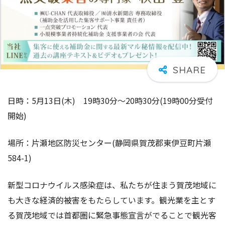
日時：5月13日(木) 19時30分～20時30分(19時00分受付
開始)
場所：片瀬地区防災センター(静岡県賀茂郡東伊豆町片瀬
584-1)
新型コロナウイルス感染症は、私たちが住まう賀茂地域に
も大きな経済的被害をもたらしています。観光業を主とす
る賀茂地域では首都圏に緊急事態宣言がでることで観光客