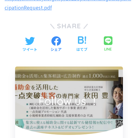
cipationRequest.pdf
SHARE
ツイート
シェア
はてブ
LINE
Follow us ！