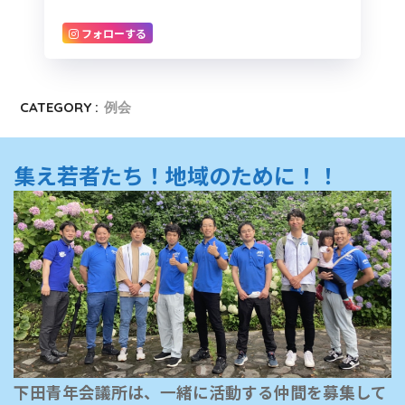
フォローする
CATEGORY :
例会
集え若者たち！地域のために！！
下田青年会議所は、一緒に活動する仲間を募集して