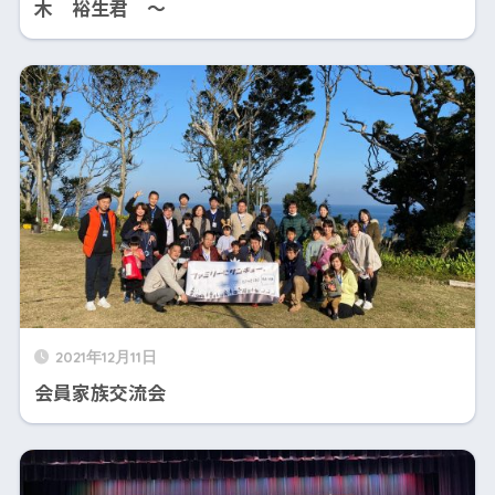
木 裕生君 ～
2021年12月11日
会員家族交流会