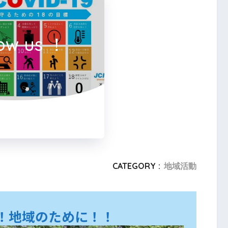
low us ！
CATEGORY :
地域活動
！地域のために！！