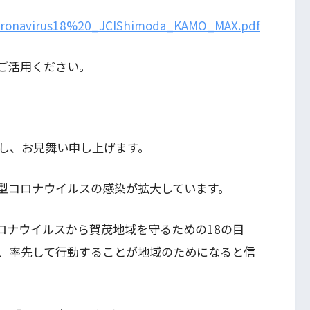
Coronavirus18%20_JCIShimoda_KAMO_MAX.pdf
ご活用ください。
し、お見舞い申し上げます。
型コロナウイルスの感染が拡大しています。
ロナウイルスから賀茂地域を守るための18の目
、率先して行動することが地域のためになると信