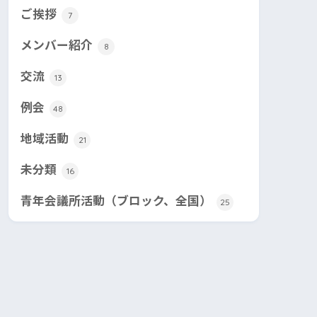
ご挨拶
7
メンバー紹介
8
交流
13
例会
48
地域活動
21
未分類
16
青年会議所活動（ブロック、全国）
25