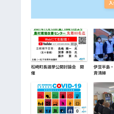
入
松崎町長選挙公開討論会 開
伊豆半島・
催
斉清掃