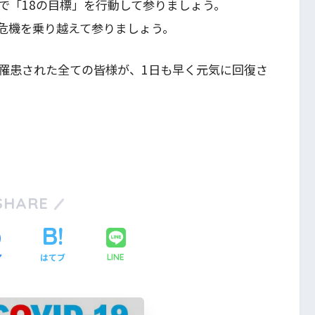
で「18の目標」を行動して参りましょう。
危機を乗り越えて参りましょう。
罹患された全ての皆様が、1日も早く元気に回復さ
SHARE
ア
はてブ
LINE