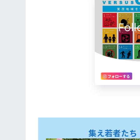
Fol
フォローする
集え若者たち