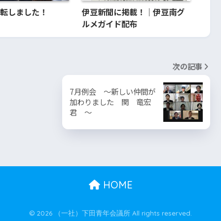
転しました！
伊豆新聞に掲載！｜伊豆南グ
ルメガイド配布
次の記事
7月例会 ～新しい仲間が
加わりました 関 竜宏
君 ～
HOME
© 2026 （一社）下田青年会議所 All rights reserved.